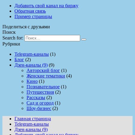
Добавить свой канал на биржу
Обратная связь
Пример страницы
Поделиться с друзьями
Поиск
Search for:
Рубрики
Telegram-каналы
(1)
Блог
(2)
Дзен-каналы (9)
(9)
Авторский блог
(1)
Женские тематики
(4)
Кино
(1)
Познавательное
(1)
Путешествия
(2)
Рассказы
(2)
Сад и огород
(1)
Шоу-бизнес
(2)
Главная страница
Telegram-каналы
Дзен-каналы (9)
Добавить свой канал на биржу