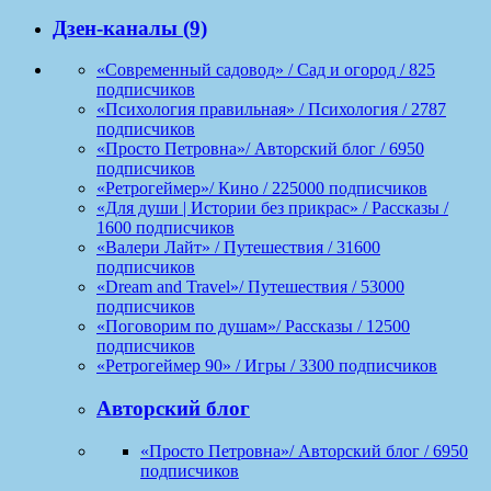
Дзен-каналы (9)
«Современный садовод» / Сад и огород / 825
подписчиков
«Психология правильная» / Психология / 2787
подписчиков
«Просто Петровна»/ Авторский блог / 6950
подписчиков
«Ретрогеймер»/ Кино / 225000 подписчиков
«Для души | Истории без прикрас» / Рассказы /
1600 подписчиков
«Валери Лайт» / Путешествия / 31600
подписчиков
«Dream and Travel»/ Путешествия / 53000
подписчиков
«Поговорим по душам»/ Рассказы / 12500
подписчиков
«Ретрогеймер 90» / Игры / 3300 подписчиков
Авторский блог
«Просто Петровна»/ Авторский блог / 6950
подписчиков